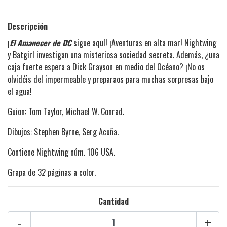
Descripción
¡
El Amanecer de DC
sigue aquí! ¡Aventuras en alta mar! Nightwing
y Batgirl investigan una misteriosa sociedad secreta. Además, ¿una
caja fuerte espera a Dick Grayson en medio del Océano? ¡No os
olvidéis del impermeable y preparaos para muchas sorpresas bajo
el agua!
Guion: Tom Taylor, Michael W. Conrad.
Dibujos: Stephen Byrne, Serg Acuña.
Contiene Nightwing núm. 106 USA.
Grapa de 32 páginas a color.
Cantidad
-
+