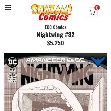
0
ECC Cómics
Nightwing #32
$5.250