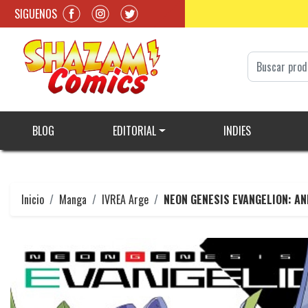
SIGUENOS
BLOG
EDITORIAL
INDIES
Inicio
Manga
IVREA Arge
NEON GENESIS EVANGELION: AN