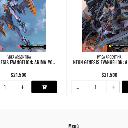
IVREA ARGENTINA
IVREA ARGENTINA
ESIS EVANGELION: ANIMA #0..
NEON GENESIS EVANGELION: A
$21.500
$21.500
+
-
+
Menú