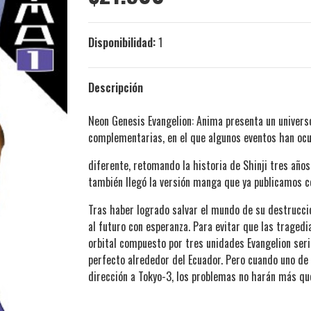
Disponibilidad:
1
Descripción
Neon Genesis Evangelion: Anima presenta un universo 
complementarias, en el que algunos eventos han oc
diferente, retomando la historia de Shinji tres años
también llegó la versión manga que ya publicamos c
Tras haber logrado salvar el mundo de su destrucc
al futuro con esperanza. Para evitar que las traged
orbital compuesto por tres unidades Evangelion seri
perfecto alrededor del Ecuador. Pero cuando uno de l
dirección a Tokyo-3, los problemas no harán más qu