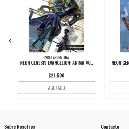
IVREA ARGENTINA
NEON GENESIS EVANGELION: ANIMA #0..
NEON GEN
$21.500
-
AGOTADO
Sobre Nosotros
Contacto