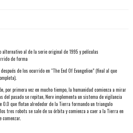
alternativo al de la serie original de 1995 y películas
urrido de forma
 después de los ocurrido en “The End Of Evangelion” (final al que
ompleta).
ión, por primera vez en mucho tiempo, la humanidad comienza a mirar
ias del pasado se repitan, Nerv implementa un sistema de vigilancia
e 0.0 que flotan alrededor de la Tierra formando un triangulo
os tres robots se sale de su órbita y comienza a caer a la Tierra en
e comenzar.