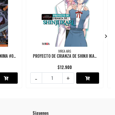
IVREA ARG
NIMA #0..
PROYECTO DE CRIANZA DE SHINJI IKA..
$12.900
-
+
Síguenos