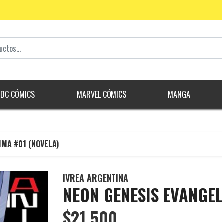
DC CÓMICS
MARVEL CÓMICS
MANGA
IMA #01 (NOVELA)
IVREA ARGENTINA
NEON GENESIS EVANGEL
$21.500