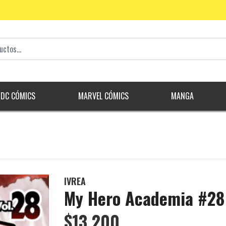
DC CÓMICS
MARVEL CÓMICS
MANGA
IVREA
My Hero Academia #28
$13.200