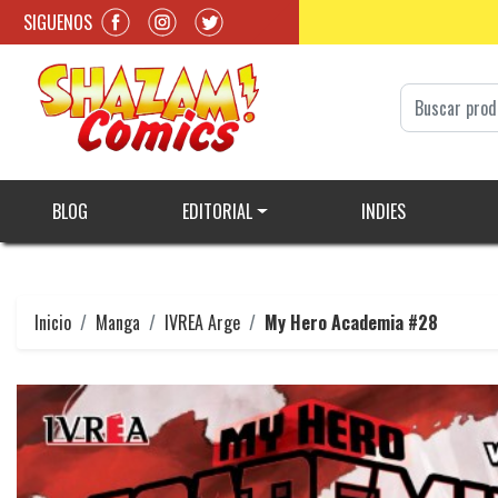
SIGUENOS
BLOG
EDITORIAL
INDIES
Inicio
Manga
IVREA Arge
My Hero Academia #28