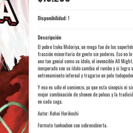
Disponibilidad:
1
Descripción
El pobre Izuku Midoriya, un mega fan de los superhé
fracción minoritaria de gente sin poderes. Eso no l
uno tan genial como su ídolo, el invencible All Might
inesperado con su ídolo cambia el rumbo y si logra so
entrenamiento infernal y tragarse un pelo todopoder
Y eso es sólo el comienzo, ya que esta sinopsis ni 
mejor combinación de shonen de peleas y la tradici
en cada saga.
Autor: Kohei Horikoshi
Formato tankoubon con sobrecubierta.