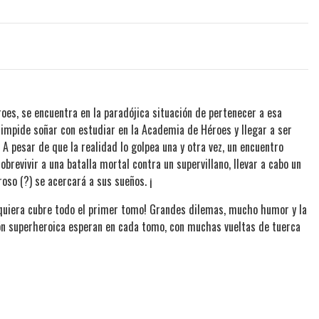
roes, se encuentra en la paradójica situación de pertenecer a esa
e impide soñar con estudiar en la Academia de Héroes y llegar a ser
. A pesar de que la realidad lo golpea una y otra vez, un encuentro
brevivir a una batalla mortal contra un supervillano, llevar a cabo un
oso (?) se acercará a sus sueños. ¡
siquiera cubre todo el primer tomo! Grandes dilemas, mucho humor y la
ón superheroica esperan en cada tomo, con muchas vueltas de tuerca