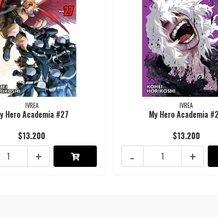
IVREA
IVREA
y Hero Academia #27
My Hero Academia #
$13.200
$13.200
+
-
+