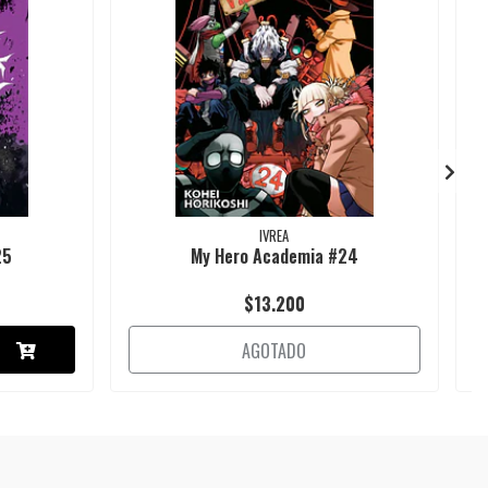
IVREA
25
My Hero Academia #24
$13.200
AGOTADO