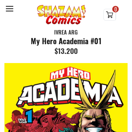
0
IVREA ARG
My Hero Academia #01
$13.200