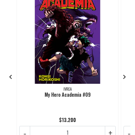
IVREA
My Hero Academia #09
$13.200
-
+
-