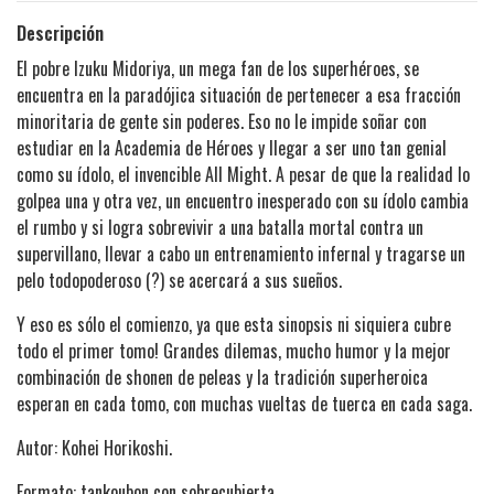
Descripción
El pobre Izuku Midoriya, un mega fan de los superhéroes, se
encuentra en la paradójica situación de pertenecer a esa fracción
minoritaria de gente sin poderes. Eso no le impide soñar con
estudiar en la Academia de Héroes y llegar a ser uno tan genial
como su ídolo, el invencible All Might. A pesar de que la realidad lo
golpea una y otra vez, un encuentro inesperado con su ídolo cambia
el rumbo y si logra sobrevivir a una batalla mortal contra un
supervillano, llevar a cabo un entrenamiento infernal y tragarse un
pelo todopoderoso (?) se acercará a sus sueños.
Y eso es sólo el comienzo, ya que esta sinopsis ni siquiera cubre
todo el primer tomo! Grandes dilemas, mucho humor y la mejor
combinación de shonen de peleas y la tradición superheroica
esperan en cada tomo, con muchas vueltas de tuerca en cada saga.
Autor: Kohei Horikoshi.
Formato: tankoubon con sobrecubierta.