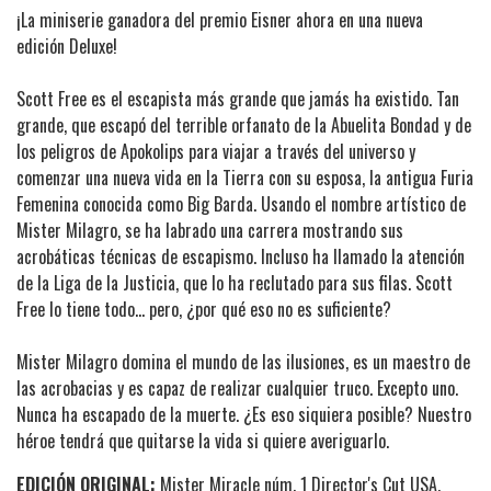
¡La miniserie ganadora del premio Eisner ahora en una nueva
edición Deluxe!
Scott Free es el escapista más grande que jamás ha existido. Tan
grande, que escapó del terrible orfanato de la Abuelita Bondad y de
los peligros de Apokolips para viajar a través del universo y
comenzar una nueva vida en la Tierra con su esposa, la antigua Furia
Femenina conocida como Big Barda. Usando el nombre artístico de
Mister Milagro, se ha labrado una carrera mostrando sus
acrobáticas técnicas de escapismo. Incluso ha llamado la atención
de la Liga de la Justicia, que lo ha reclutado para sus filas. Scott
Free lo tiene todo… pero, ¿por qué eso no es suficiente?
Mister Milagro domina el mundo de las ilusiones, es un maestro de
las acrobacias y es capaz de realizar cualquier truco. Excepto uno.
Nunca ha escapado de la muerte. ¿Es eso siquiera posible? Nuestro
héroe tendrá que quitarse la vida si quiere averiguarlo.
EDICIÓN ORIGINAL:
Mister Miracle núm. 1 Director's Cut USA,