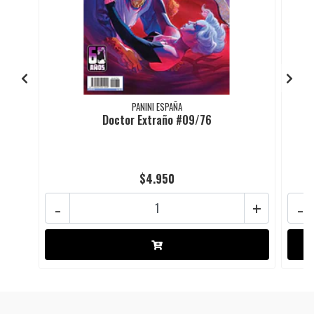
PANINI ESPAÑA
Doctor Extraño #09/76
$4.950
-
+
-