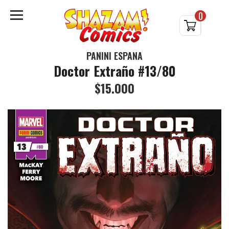
0
PANINI ESPAÑA
Doctor Extraño #13/80
$15.000