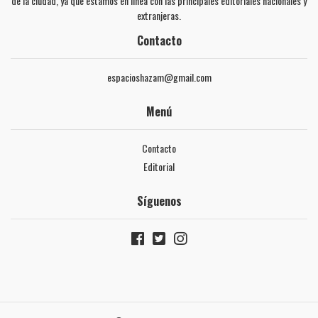
de la ciudad, ya que estamos en línea con las principales editoriales nacionales y
extranjeras.
Contacto
espacioshazam@gmail.com
Menú
Contacto
Editorial
Síguenos