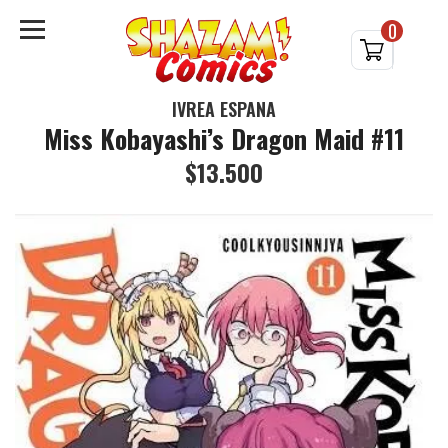
0
IVREA ESPAÑA
Miss Kobayashi’s Dragon Maid #11
$13.500