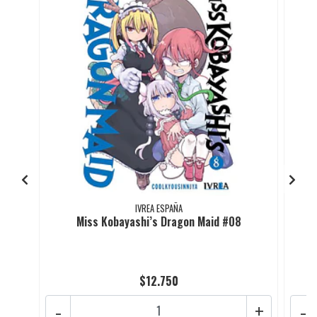
IVREA ESPAÑA
Miss Kobayashi’s Dragon Maid #08
$12.750
-
+
-