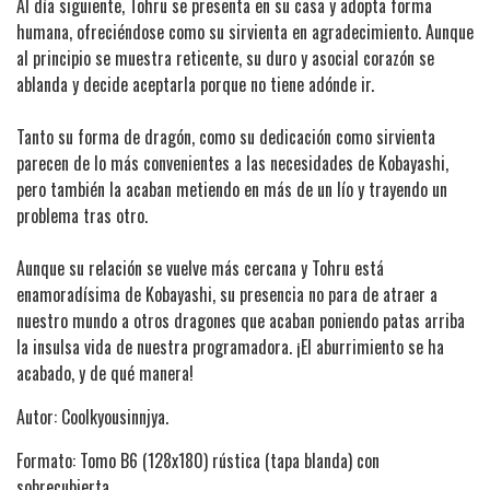
Al día siguiente, Tohru se presenta en su casa y adopta forma
humana, ofreciéndose como su sirvienta en agradecimiento. Aunque
al principio se muestra reticente, su duro y asocial corazón se
ablanda y decide aceptarla porque no tiene adónde ir.
Tanto su forma de dragón, como su dedicación como sirvienta
parecen de lo más convenientes a las necesidades de Kobayashi,
pero también la acaban metiendo en más de un lío y trayendo un
problema tras otro.
Aunque su relación se vuelve más cercana y Tohru está
enamoradísima de Kobayashi, su presencia no para de atraer a
nuestro mundo a otros dragones que acaban poniendo patas arriba
la insulsa vida de nuestra programadora. ¡El aburrimiento se ha
acabado, y de qué manera!
Autor: Coolkyousinnjya.
Formato: Tomo B6 (128x180) rústica (tapa blanda) con
sobrecubierta.