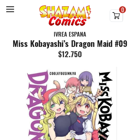
0
IVREA ESPAÑA
Miss Kobayashi’s Dragon Maid #09
$12.750