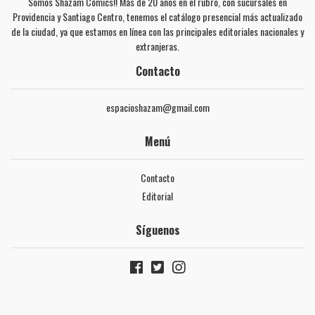
Somos Shazam Cómics!! Más de 20 años en el rubro, con sucursales en
Providencia y Santiago Centro, tenemos el catálogo presencial más actualizado
de la ciudad, ya que estamos en línea con las principales editoriales nacionales y
extranjeras.
Contacto
espacioshazam@gmail.com
Menú
Contacto
Editorial
Síguenos