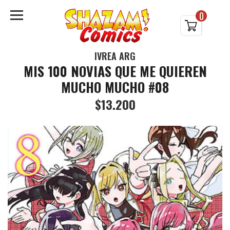
0
IVREA ARG
MIS 100 NOVIAS QUE ME QUIEREN
MUCHO MUCHO #08
$13.200