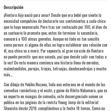
Descripción
¡Rentaro Aijo nació para amar! Desde que era bebé que siente la
necesidad compulsiva de declararle sus sentimientos a cada chica
que lo haya enamorado. Pero tras ser rechazado por 100, el dios de
un santuario le promete que, antes de terminar la secundaria,
conocerá a 100 almas gemelas. Aunque no todo es tan sencillo
como parece: si alguna de ellas no logra establecer una relación con
él, esa chica va a morir. Por supuesto, el gran corazón de Rentaro
no puede permitir que eso suceda, ¡así que decide salir con todas a
la vez! De esta manera comienza una historia llena de enredos,
malentendidos, parejas, triejas, tetraejas, duodecaedrejas y mucho
más…
Con dibujo de Yukiko Nozawa, toda una veterana en el mundo de las
comedias románticas y el ecchi, y guion de Rikito Nakamura, que es
un experto en mangas de comedia, este desvergonzado seinen se
publica en las páginas de la revista Young Jump de la editorial
Shueisha desde 2019, compilándose a la fecha 18 tomos. Como no