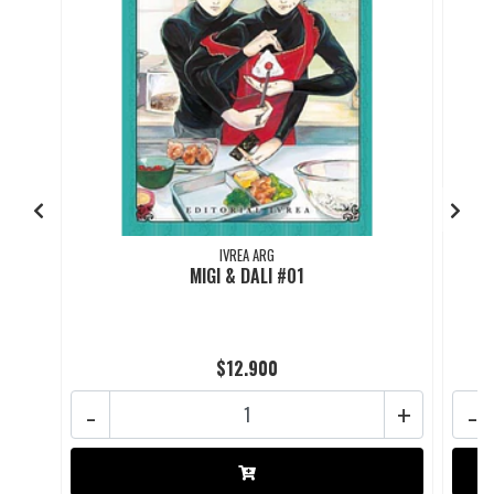
IVREA ARG
MIGI & DALI #01
$12.900
-
+
-