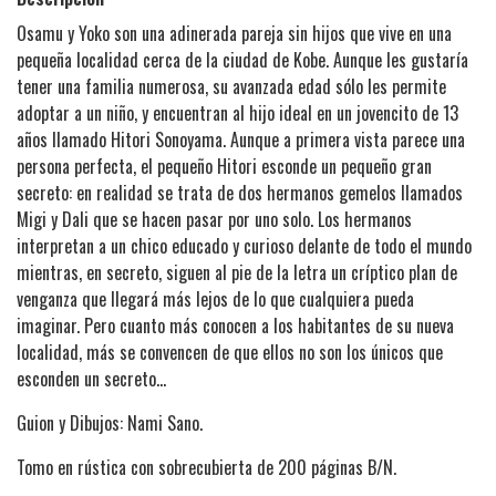
Osamu y Yoko son una adinerada pareja sin hijos que vive en una
pequeña localidad cerca de la ciudad de Kobe. Aunque les gustaría
tener una familia numerosa, su avanzada edad sólo les permite
adoptar a un niño, y encuentran al hijo ideal en un jovencito de 13
años llamado Hitori Sonoyama. Aunque a primera vista parece una
persona perfecta, el pequeño Hitori esconde un pequeño gran
secreto: en realidad se trata de dos hermanos gemelos llamados
Migi y Dali que se hacen pasar por uno solo. Los hermanos
interpretan a un chico educado y curioso delante de todo el mundo
mientras, en secreto, siguen al pie de la letra un críptico plan de
venganza que llegará más lejos de lo que cualquiera pueda
imaginar. Pero cuanto más conocen a los habitantes de su nueva
localidad, más se convencen de que ellos no son los únicos que
esconden un secreto…
Guion y Dibujos: Nami Sano.
Tomo en rústica con sobrecubierta de 200 páginas B/N.