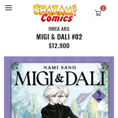
0
IVREA ARG
MIGI & DALI #02
$12.900