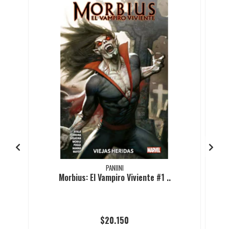
PANIINI
Morbius: El Vampiro Viviente #1 ..
$20.150