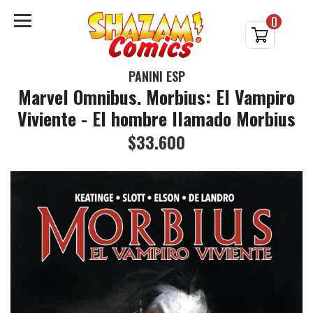
0
PANINI ESP
Marvel Omnibus. Morbius: El Vampiro
Viviente - El hombre llamado Morbius
$33.600