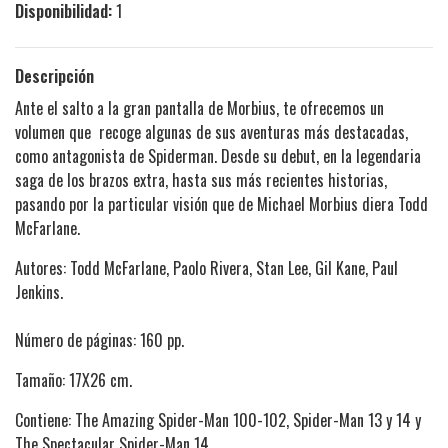
Disponibilidad:
1
Descripción
Ante el salto a la gran pantalla de Morbius, te ofrecemos un
volumen que recoge algunas de sus aventuras más destacadas,
como antagonista de Spiderman. Desde su debut, en la legendaria
saga de los brazos extra, hasta sus más recientes historias,
pasando por la particular visión que de Michael Morbius diera Todd
McFarlane.
Autores: Todd McFarlane, Paolo Rivera, Stan Lee, Gil Kane, Paul
Jenkins.
Número de páginas: 160 pp.
Tamaño: 17X26 cm.
Contiene: The Amazing Spider-Man 100-102, Spider-Man 13 y 14 y
The Spectacular Spider-Man 14.