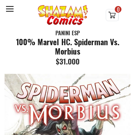
0
PANINI ESP
100% Marvel HC. Spiderman Vs.
Morbius
$31.000