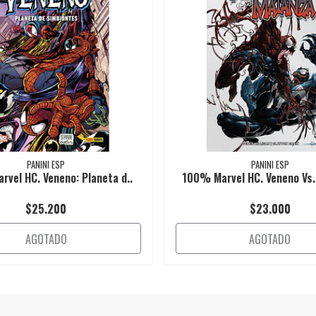
PANINI ESP
PANINI ESP
vel HC. Veneno: Planeta d..
100% Marvel HC. Veneno Vs
$25.200
$23.000
AGOTADO
AGOTADO