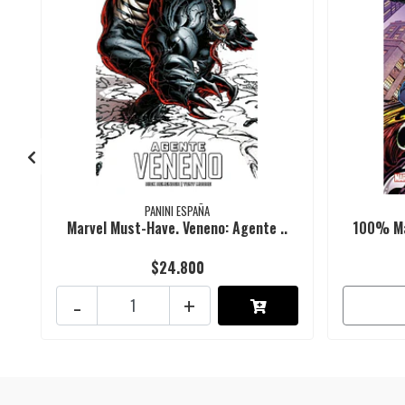
PANINI ESPAÑA
Marvel Must-Have. Veneno: Agente ..
100% Mar
$24.800
-
+