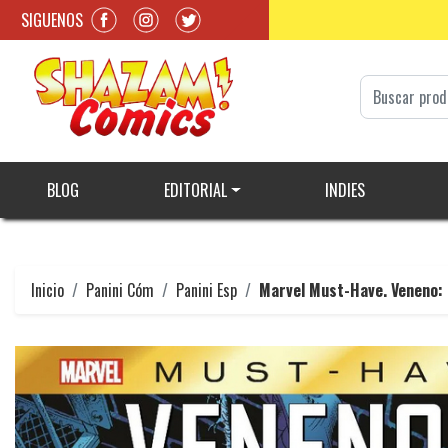
SIGUENOS
BLOG
EDITORIAL
INDIES
Inicio
Panini Cóm
Panini Esp
Marvel Must-Have. Veneno: