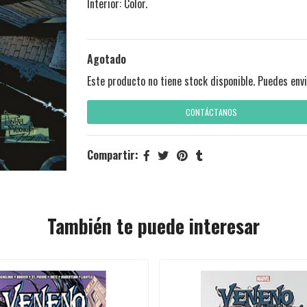
Interior: Color.
Agotado
Este producto no tiene stock disponible. Puedes envi
CONTÁCTANOS
Compartir:
También te puede interesar