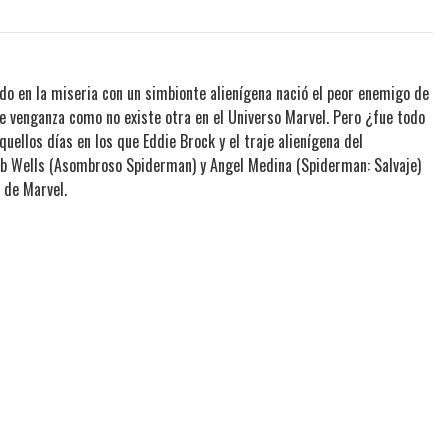
dido en la miseria con un simbionte alienígena nació el peor enemigo de
e venganza como no existe otra en el Universo Marvel. Pero ¿fue todo
ellos días en los que Eddie Brock y el traje alienígena del
Zeb Wells (Asombroso Spiderman) y Angel Medina (Spiderman: Salvaje)
 de Marvel.