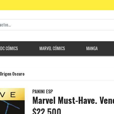
DC CÓMICS
MARVEL CÓMICS
MANGA
 Origen Oscuro
PANINI ESP
Marvel Must-Have. Ven
$22.500