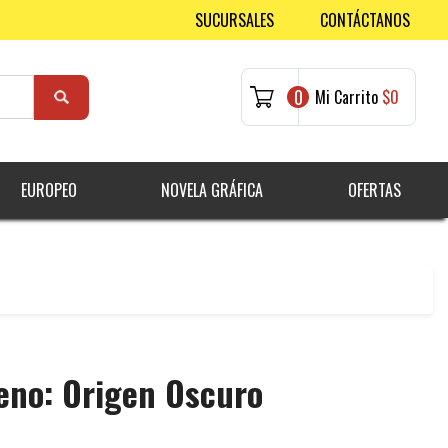
SUCURSALES
CONTÁCTANOS
0
Mi Carrito
$0
EUROPEO
NOVELA GRÁFICA
OFERTAS
eno: Origen Oscuro