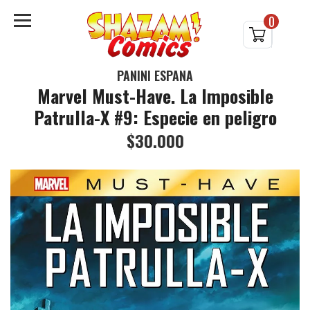
0
PANINI ESPAÑA
Marvel Must-Have. La Imposible
Patrulla-X #9: Especie en peligro
$30.000