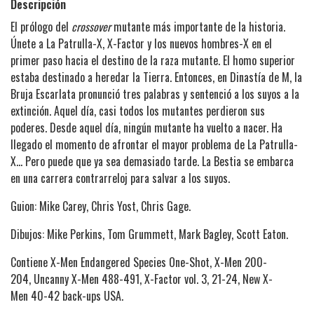
Descripción
El prólogo del
crossover
mutante más importante de la historia.
Únete a La Patrulla-X, X-Factor y los nuevos hombres-X en el
primer paso hacia el destino de la raza mutante. El homo superior
estaba destinado a heredar la Tierra. Entonces, en Dinastía de M, la
Bruja Escarlata pronunció tres palabras y sentenció a los suyos a la
extinción. Aquel día, casi todos los mutantes perdieron sus
poderes. Desde aquel día, ningún mutante ha vuelto a nacer. Ha
llegado el momento de afrontar el mayor problema de La Patrulla-
X... Pero puede que ya sea demasiado tarde. La Bestia se embarca
en una carrera contrarreloj para salvar a los suyos.
Guion: Mike Carey, Chris Yost, Chris Gage.
Dibujos: Mike Perkins, Tom Grummett, Mark Bagley, Scott Eaton.
Contiene X-Men Endangered Species One-Shot, X-Men 200-
204, Uncanny X-Men 488-491, X-Factor vol. 3, 21-24, New X-
Men 40-42 back-ups USA.