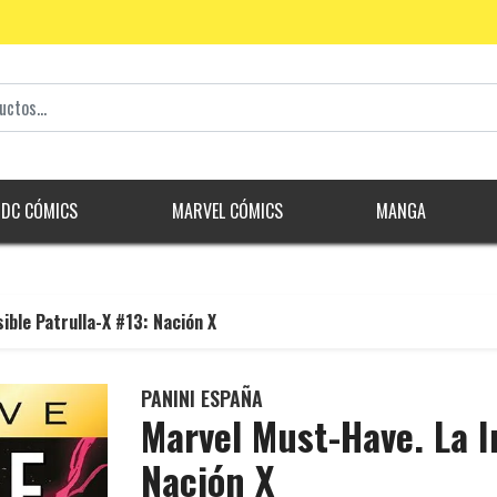
DC CÓMICS
MARVEL CÓMICS
MANGA
ble Patrulla-X #13: Nación X
PANINI ESPAÑA
Marvel Must-Have. La I
Nación X