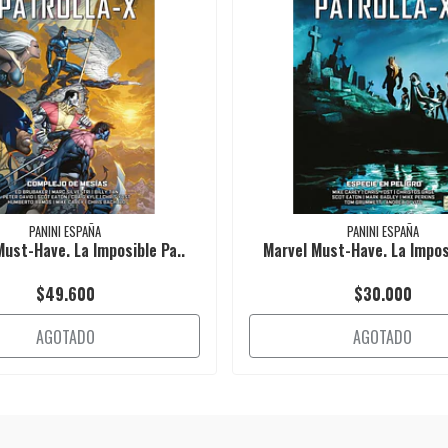
PANINI ESPAÑA
PANINI ESPAÑA
Must-Have. La Imposible Pa..
Marvel Must-Have. La Imposi
$49.600
$30.000
AGOTADO
AGOTADO