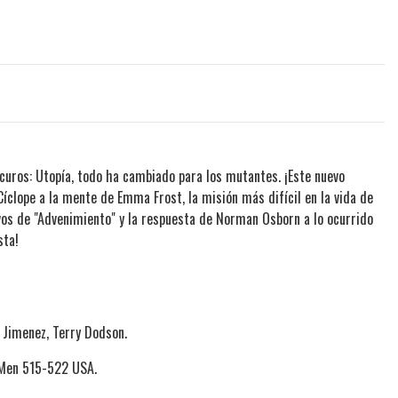
curos: Utopía, todo ha cambiado para los mutantes. ¡Este nuevo
íclope a la mente de Emma Frost, la misión más difícil en la vida de
vos de "Advenimiento" y la respuesta de Norman Osborn a lo ocurrido
sta!
l Jimenez, Terry Dodson.
-Men 515-522 USA.