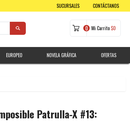
SUCURSALES
CONTÁCTANOS
0
Mi Carrito
$0
EUROPEO
NOVELA GRÁFICA
OFERTAS
mposible Patrulla-X #13: