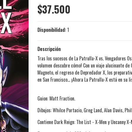
$37.500
Disponibilidad:
1
Descripción
Tras los sucesos de La Patrulla-X vs. Vengadores Os
volumen descubre cómo! Con un viaje alucinante de C
Magneto, el regreso de Depredador X, los preparati
en San Francisco... ¡Ahora La Patrulla-X está en su li
Guion: Matt Fraction.
Dibujos: Whilce Portacio, Greg Land, Alan Davis, Phi
Contiene Dark Reign: The List - X-Men y Uncanny X