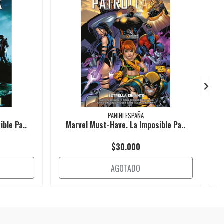
PANINI ESPAÑA
ble Pa..
Marvel Must-Have. La Imposible Pa..
$30.000
AGOTADO