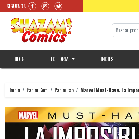
SIGUENOS
BLOG
EDITORIAL
INDIES
Inicio
Panini Cóm
Panini Esp
Marvel Must-Have. La Imposi