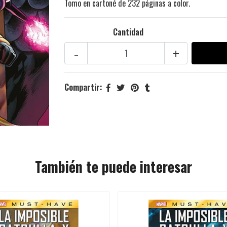
Tomo en cartoné de 232 páginas a color.
Cantidad
-
+
Compartir:
También te puede interesar