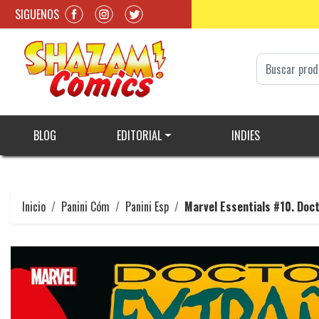
SIGUENOS
BLOG
EDITORIAL
INDIES
Inicio
Panini Cóm
Panini Esp
Marvel Essentials #10. Doct