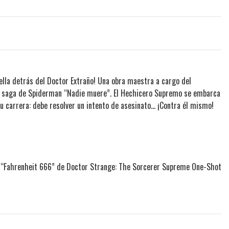
ella detrás del Doctor Extraño! Una obra maestra a cargo del
 la saga de Spiderman “Nadie muere”. El Hechicero Supremo se embarca
 carrera: debe resolver un intento de asesinato... ¡Contra él mismo!
ia “Fahrenheit 666” de Doctor Strange: The Sorcerer Supreme One-Shot