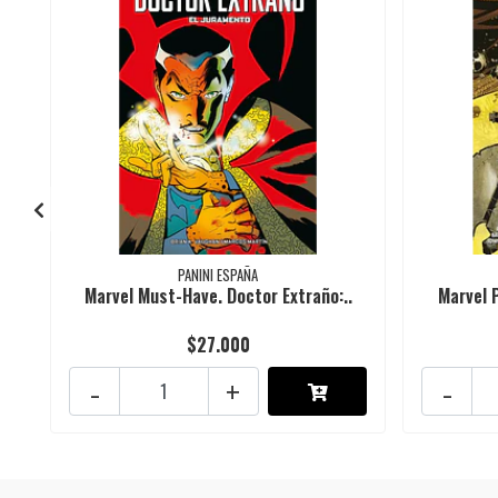
PANINI ESPAÑA
Marvel Must-Have. Doctor Extraño:..
Marvel 
$27.000
-
+
-