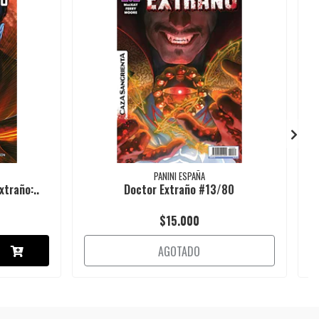
PANINI ESPAÑA
xtraño:..
Doctor Extraño #13/80
$15.000
AGOTADO