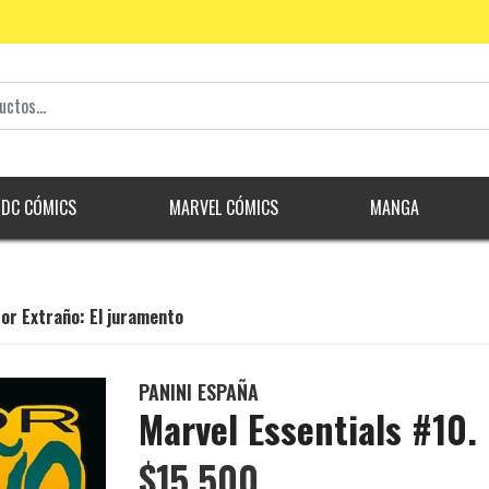
DC CÓMICS
MARVEL CÓMICS
MANGA
or Extraño: El juramento
PANINI ESPAÑA
Marvel Essentials #10.
$15.500