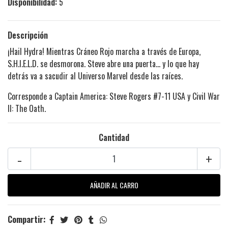
Disponibilidad:
5
Descripción
¡Hail Hydra! Mientras Cráneo Rojo marcha a través de Europa,
S.H.I.E.L.D. se desmorona. Steve abre una puerta… y lo que hay
detrás va a sacudir al Universo Marvel desde las raíces.
Corresponde a Captain America: Steve Rogers #7-11 USA y Civil War
II: The Oath.
Cantidad
-
+
Compartir: