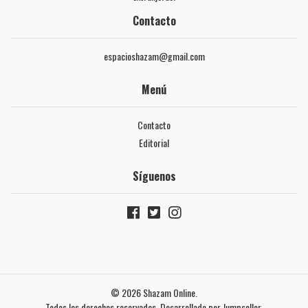
Contacto
espacioshazam@gmail.com
Menú
Contacto
Editorial
Síguenos
© 2026 Shazam Online.
Todos los derechos reservados.
Desarrollado por Jumpseller
.