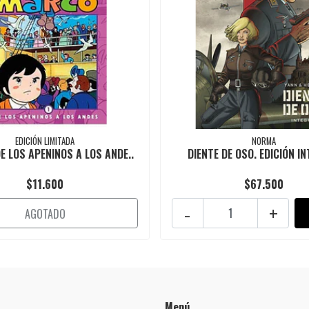
EDICIÓN LIMITADA
NORMA
E LOS APENINOS A LOS ANDE..
DIENTE DE OSO. EDICIÓN I
$11.600
$67.500
-
+
AGOTADO
Menú