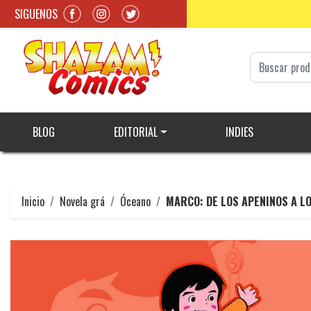
SIGUENOS
BLOG
EDITORIAL
INDIES
Inicio
Novela grá
Óceano
MARCO: DE LOS APENINOS A L