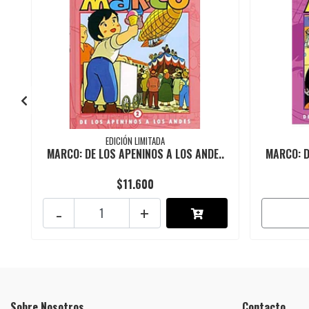
EDICIÓN LIMITADA
MARCO: DE LOS APENINOS A LOS ANDE..
MARCO: D
$11.600
-
+
Sobre Nosotros
Contacto