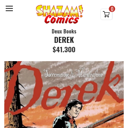
0
Deux Books
DEREK
$41.300