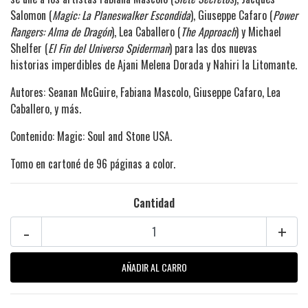
Salomon (
Magic: La Planeswalker Escondida
), Giuseppe Cafaro (
Power
Rangers: Alma de Dragón
), Lea Caballero (
The Approach
) y Michael
Shelfer (
El Fin del Universo Spiderman
) para las dos nuevas
historias imperdibles de Ajani Melena Dorada y Nahiri la Litomante.
Autores: Seanan McGuire, Fabiana Mascolo, Giuseppe Cafaro, Lea
Caballero, y más.
Contenido: Magic: Soul and Stone USA.
Tomo en cartoné de 96 páginas a color.
Cantidad
-
+