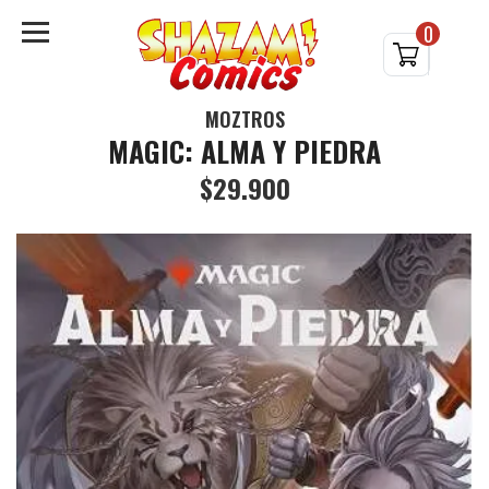
0
MOZTROS
MAGIC: ALMA Y PIEDRA
$29.900