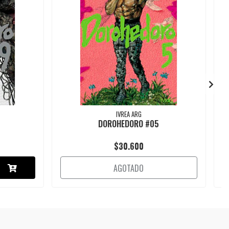
IVREA ARG
DOROHEDORO #05
$30.600
AGOTADO