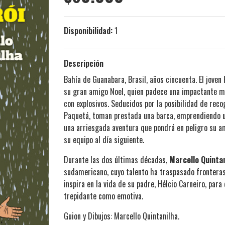
Disponibilidad:
1
Descripción
Bahía de Guanabara, Brasil, años cincuenta. El joven 
su gran amigo Noel, quien padece una impactante mal
con explosivos. Seducidos por la posibilidad de reco
Paquetá, toman prestada una barca, emprendiendo un
una arriesgada aventura que pondrá en peligro su am
su equipo al día siguiente.
Durante las dos últimas décadas,
Marcello Quinta
sudamericano, cuyo talento ha traspasado fronteras 
inspira en la vida de su padre, Hélcio Carneiro, par
trepidante como emotiva.
Guion y Dibujos: Marcello Quintanilha.