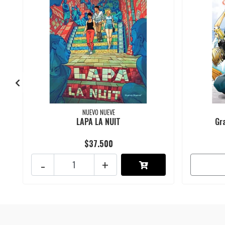
NUEVO NUEVE
LAPA LA NUIT
Gr
$37.500
-
+