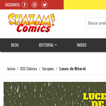
SIGUENOS
BLOG
EDITORIAL
INDIES
Inicio
ECC Cómics
Europeo.
Luces de Niterói