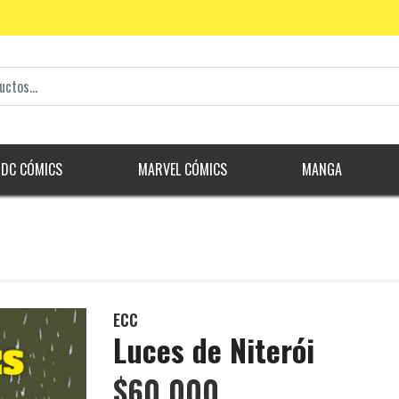
DC CÓMICS
MARVEL CÓMICS
MANGA
ECC
Luces de Niterói
$60.000