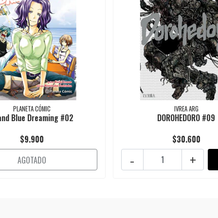
PLANETA CÓMIC
IVREA ARG
and Blue Dreaming #02
DOROHEDORO #09
$9.900
$30.600
-
+
AGOTADO