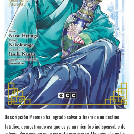
Descripción
Maomao ha logrado salvar a Jinshi de un destino
fatídico, demostrando así que es ya un miembro indispensable de
palacio. Pero aunque se le permite expresarse, Maomao aún no ha