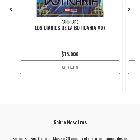
PANINI ARG
LOS DIARIOS DE LA BOTICARIA #07
$15.000
AGOTADO
Sobre Nosotros
Somos Shazam Cómics!! Más de 20 años en el rubro, con sucursales en