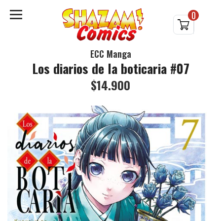
0
ECC Manga
Los diarios de la boticaria #07
$14.900