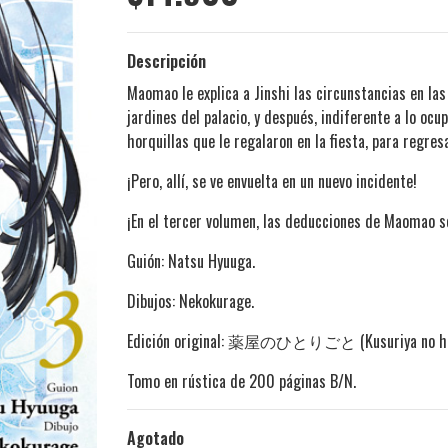
Descripción
Maomao le explica a Jinshi las circunstancias en las 
jardines del palacio, y después, indiferente a lo oc
horquillas que le regalaron en la fiesta, para regres
¡Pero, allí, se ve envuelta en un nuevo incidente!
¡En el tercer volumen, las deducciones de Maomao s
Guión: Natsu Hyuuga.
Dibujos: Nekokurage.
Edición original: 薬屋のひとりごと (Kusuriya no hito
Tomo en rústica de 200 páginas B/N.
Agotado