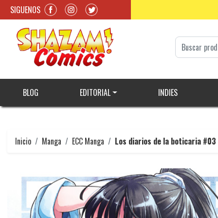
SIGUENOS
BLOG
EDITORIAL
INDIES
Inicio
Manga
ECC Manga
Los diarios de la boticaria #03