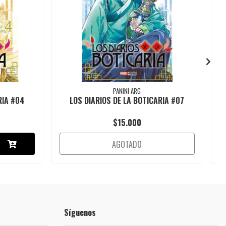
PANINI ARG
RIA #04
LOS DIARIOS DE LA BOTICARIA #07
$15.000
AGOTADO
Síguenos