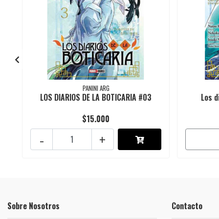
PANINI ARG
LOS DIARIOS DE LA BOTICARIA #03
Los d
$15.000
-
+
Sobre Nosotros
Contacto