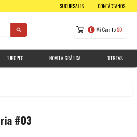
SUCURSALES
CONTÁCTANOS
0
Mi Carrito
$0
EUROPEO
NOVELA GRÁFICA
OFERTAS
aria #03