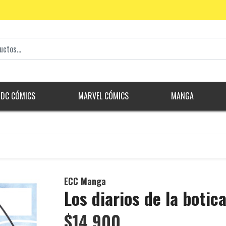
DC CÓMICS
MARVEL CÓMICS
MANGA
ECC Manga
Los diarios de la botic
$14.900