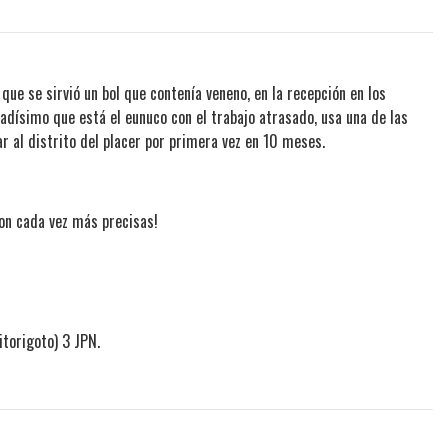
que se sirvió un bol que contenía veneno, en la recepción en los
upadísimo que está el eunuco con el trabajo atrasado, usa una de las
ar al distrito del placer por primera vez en 10 meses.
on cada vez más precisas!
rigoto) 3 JPN.