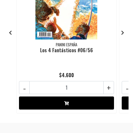
PANINI ESPAÑA
Los 4 Fantásticos #06/56
$4.600
-
+
-