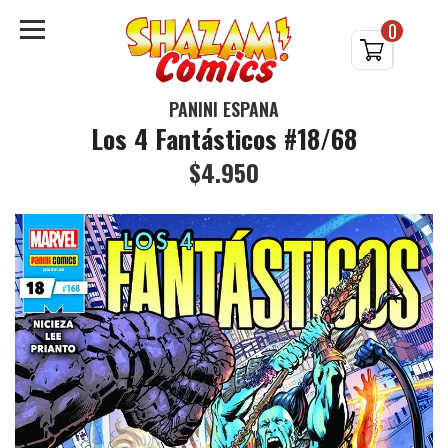
0
PANINI ESPAÑA
Los 4 Fantásticos #18/68
$4.950