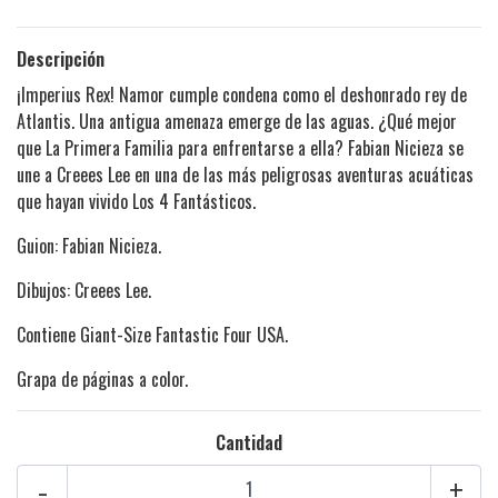
Descripción
¡Imperius Rex! Namor cumple condena como el deshonrado rey de
Atlantis. Una antigua amenaza emerge de las aguas. ¿Qué mejor
que La Primera Familia para enfrentarse a ella? Fabian Nicieza se
une a Creees Lee en una de las más peligrosas aventuras acuáticas
que hayan vivido Los 4 Fantásticos.
Guion: Fabian Nicieza.
Dibujos: Creees Lee.
Contiene Giant-Size Fantastic Four USA.
Grapa de páginas a color.
Cantidad
-
+