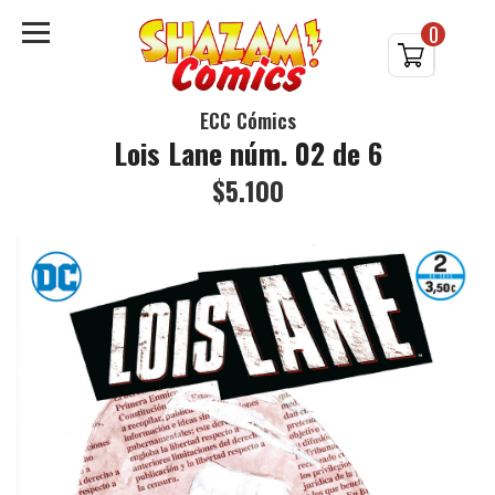
0
ECC Cómics
Lois Lane núm. 02 de 6
$5.100