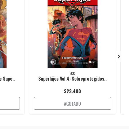
ECC
e Supe..
Superhijos Vol.4: Sobreprotegidos..
$23.400
AGOTADO