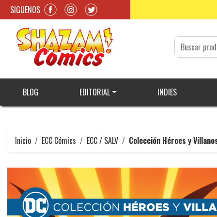
SIGUENOS
BLOG
EDITORIAL
INDIES
Inicio
ECC Cómics
ECC / SALV
Colección Héroes y Villano