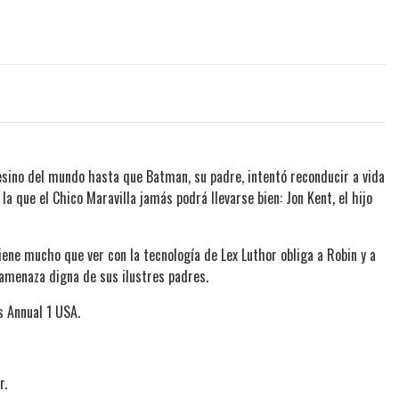
sino del mundo hasta que Batman, su padre, intentó reconducir a vida
la que el Chico Maravilla jamás podrá llevarse bien: Jon Kent, el hijo
iene mucho que ver con la tecnología de Lex Luthor obliga a Robin y a
amenaza digna de sus ilustres padres.
s Annual 1 USA.
r.