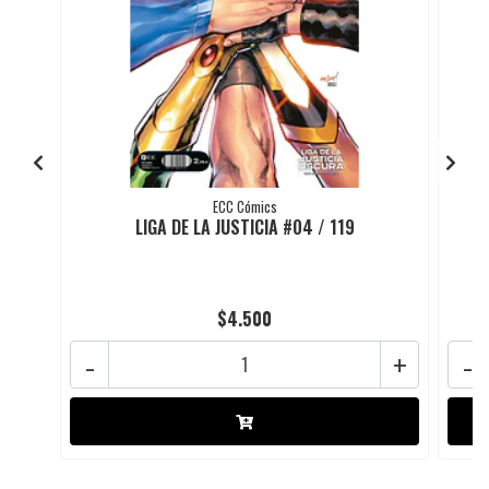
ECC Cómics
LIGA DE LA JUSTICIA #04 / 119
$4.500
-
+
-