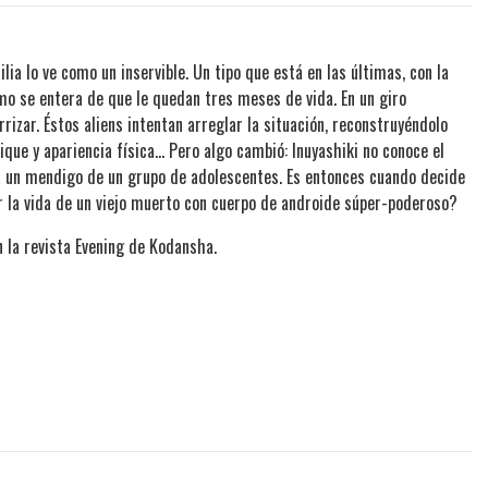
lia lo ve como un inservible. Un tipo que está en las últimas, con la
mo se entera de que le quedan tres meses de vida. En un giro
rrizar. Éstos aliens intentan arreglar la situación, reconstruyéndolo
 y apariencia física... Pero algo cambió: Inuyashiki no conoce el
a un mendigo de un grupo de adolescentes. Es entonces cuando decide
er la vida de un viejo muerto con cuerpo de androide súper-poderoso?
n la revista Evening de Kodansha.