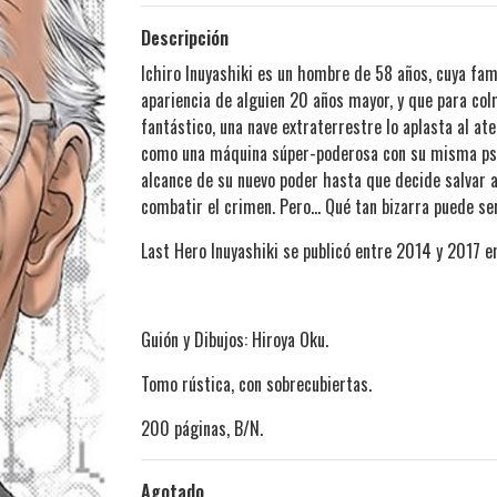
Descripción
Ichiro Inuyashiki es un hombre de 58 años, cuya fami
apariencia de alguien 20 años mayor, y que para col
fantástico, una nave extraterrestre lo aplasta al ate
como una máquina súper-poderosa con su misma psique
alcance de su nuevo poder hasta que decide salvar 
combatir el crimen. Pero... Qué tan bizarra puede s
Last Hero Inuyashiki se publicó entre 2014 y 2017 e
Guión y Dibujos: Hiroya Oku.
Tomo rústica, con sobrecubiertas.
200 páginas, B/N.
Agotado