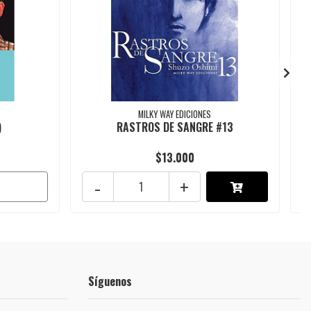
MILKY WAY EDICIONES
)
RASTROS DE SANGRE #13
$13.000
-
+
Síguenos