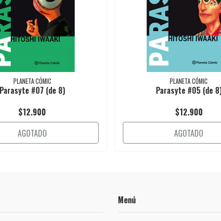
PLANETA CÓMIC
PLANETA CÓMIC
Parasyte #07 (de 8)
Parasyte #05 (de 8
$12.900
$12.900
AGOTADO
AGOTADO
Menú