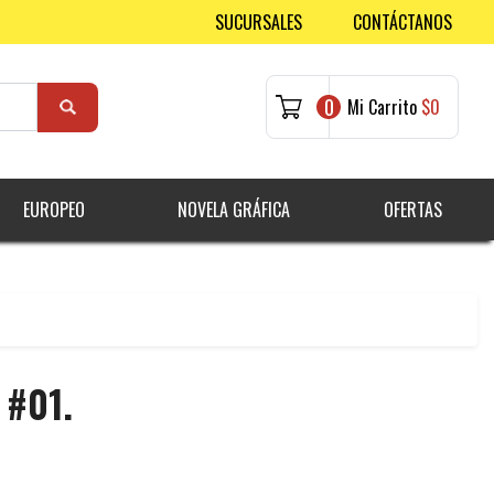
SUCURSALES
CONTÁCTANOS
0
Mi Carrito
$0
EUROPEO
NOVELA GRÁFICA
OFERTAS
 #01.