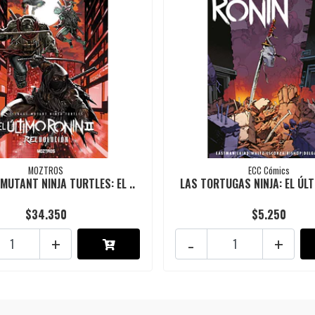
MOZTROS
ECC Cómics
MUTANT NINJA TURTLES: EL ..
LAS TORTUGAS NINJA: EL ÚLT
$34.350
$5.250
+
-
+