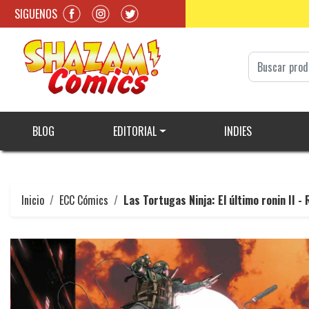
SIGUENOS
BLOG
EDITORIAL
INDIES
Inicio
ECC Cómics
Las Tortugas Ninja: El último ronin II -