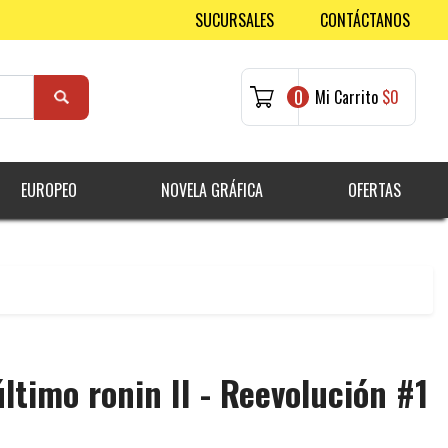
SUCURSALES
CONTÁCTANOS
0
Mi Carrito
$0
EUROPEO
NOVELA GRÁFICA
OFERTAS
último ronin II - Reevolución #1