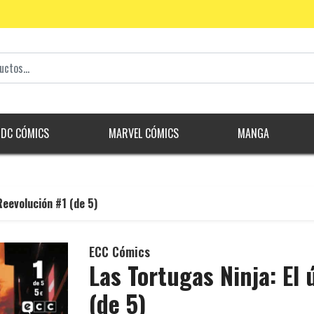
DC CÓMICS
MARVEL CÓMICS
MANGA
 Reevolución #1 (de 5)
ECC Cómics
Las Tortugas Ninja: El 
(de 5)