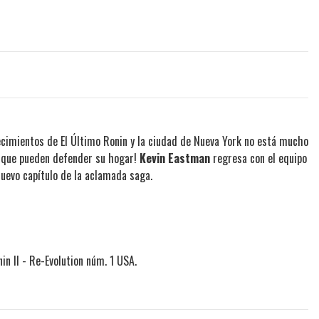
ecimientos de El Último Ronin y la ciudad de Nueva York no está mucho
s que pueden defender su hogar!
Kevin Eastman
regresa con el equipo
nuevo capítulo de la aclamada saga.
in II - Re-Evolution núm. 1 USA.