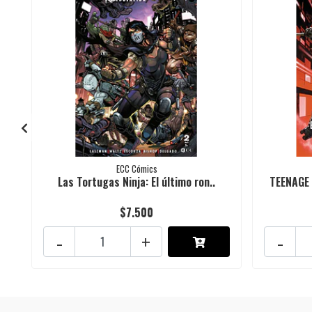
ECC Cómics
Las Tortugas Ninja: El último ron..
TEENAGE 
$7.500
-
+
-