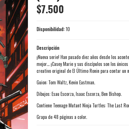
$7.500
Disponibilidad:
10
Descripción
¡Nueva serie! Han pasado diez años desde los acont
mejor… ¡Casey Marie y sus discípulos son los único
creativo original de El Último Ronin para contar un 
Guion: Tom Waltz, Kevin Eastman.
Dibujos:
Esau Escorza, Isaac Escorza, Ben Bishop.
Contiene Teenage Mutant Ninja Turtles: The Last Ron
Grapa de 48 páginas a color.