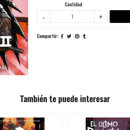
Cantidad
-
+
Compartir:
También te puede interesar