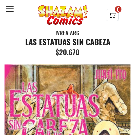
0
IVREA ARG
LAS ESTATUAS SIN CABEZA
$20.670