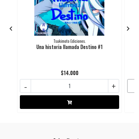
Tsukimoto Ediciones.
Una historia llamada Destino #1
$14.000
-
+