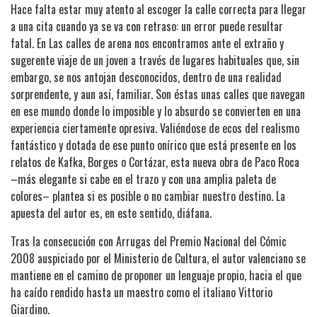
Hace falta estar muy atento al escoger la calle correcta para llegar
a una cita cuando ya se va con retraso: un error puede resultar
fatal. En Las calles de arena nos encontramos ante el extraño y
sugerente viaje de un joven a través de lugares habituales que, sin
embargo, se nos antojan desconocidos, dentro de una realidad
sorprendente, y aun así, familiar. Son éstas unas calles que navegan
en ese mundo donde lo imposible y lo absurdo se convierten en una
experiencia ciertamente opresiva. Valiéndose de ecos del realismo
fantástico y dotada de ese punto onírico que está presente en los
relatos de Kafka, Borges o Cortázar, esta nueva obra de Paco Roca
–más elegante si cabe en el trazo y con una amplia paleta de
colores– plantea si es posible o no cambiar nuestro destino. La
apuesta del autor es, en este sentido, diáfana.
Tras la consecución con Arrugas del Premio Nacional del Cómic
2008 auspiciado por el Ministerio de Cultura, el autor valenciano se
mantiene en el camino de proponer un lenguaje propio, hacia el que
ha caído rendido hasta un maestro como el italiano Vittorio
Giardino.