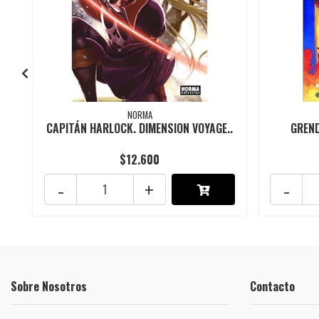
NORMA
CAPITÁN HARLOCK. DIMENSION VOYAGE..
GREND
$12.600
-
+
-
Sobre Nosotros
Contacto