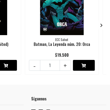
ECC Salvat
ited)
Batman, La Leyenda núm. 20: Orca
$19.500
-
+
Síguenos