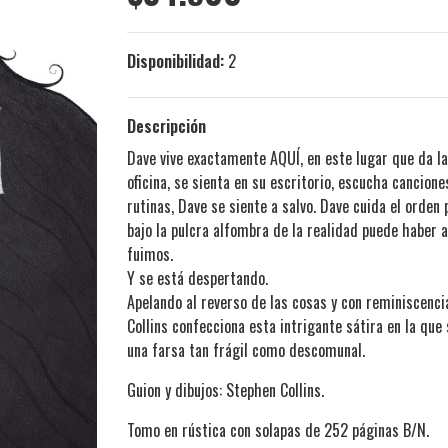
Disponibilidad:
2
Descripción
Dave vive exactamente AQUÍ, en este lugar que da la 
oficina, se sienta en su escritorio, escucha cancione
rutinas, Dave se siente a salvo. Dave cuida el orden 
bajo la pulcra alfombra de la realidad puede haber a
fuimos.
Y se está despertando.
Apelando al reverso de las cosas y con reminiscenc
Collins confecciona esta intrigante sátira en la que
una farsa tan frágil como descomunal.
Guion y dibujos: Stephen Collins.
Tomo en rústica con solapas de 252 páginas B/N.