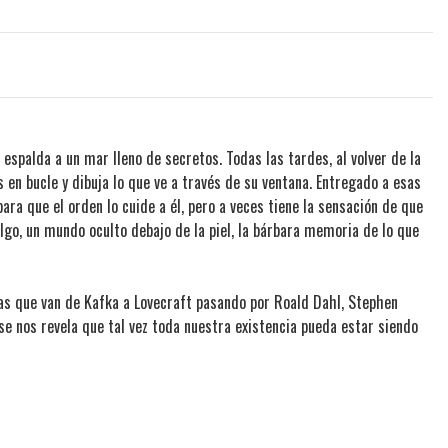
espalda a un mar lleno de secretos. Todas las tardes, al volver de la
s en bucle y dibuja lo que ve a través de su ventana. Entregado a esas
para que el orden lo cuide a él, pero a veces tiene la sensación de que
lgo, un mundo oculto debajo de la piel, la bárbara memoria de lo que
ias que van de Kafka a Lovecraft pasando por Roald Dahl, Stephen
 se nos revela que tal vez toda nuestra existencia pueda estar siendo