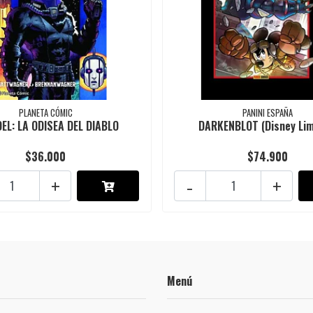
PLANETA CÓMIC
PANINI ESPAÑA
EL: LA ODISEA DEL DIABLO
DARKENBLOT (Disney Lim
$36.000
$74.900
+
-
+
Menú