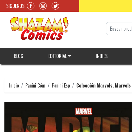
SIGUENOS
BLOG
EDITORIAL
INDIES
Inicio
Panini Cóm
Panini Esp
Colección Marvels. Marvels