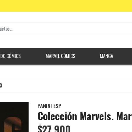
DC CÓMICS
MARVEL CÓMICS
MANGA
 X
PANINI ESP
Colección Marvels. Mar
$27.900