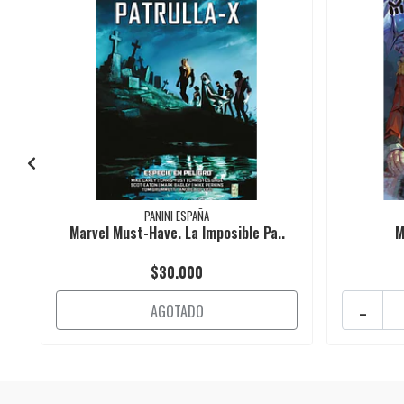
PANINI ESPAÑA
Marvel Must-Have. La Imposible Pa..
M
$30.000
-
AGOTADO