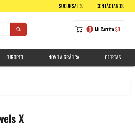
SUCURSALES
CONTÁCTANOS
0
Mi Carrito
$0
EUROPEO
NOVELA GRÁFICA
OFERTAS
vels X