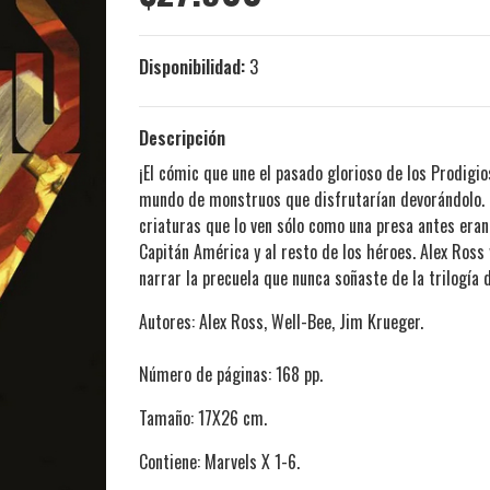
Disponibilidad:
3
Descripción
¡El cómic que une el pasado glorioso de los Prodigio
mundo de monstruos que disfrutarían devorándolo. Es
criaturas que lo ven sólo como una presa antes eran 
Capitán América y al resto de los héroes. Alex Ross
narrar la precuela que nunca soñaste de la trilogía d
Autores: Alex Ross, Well-Bee, Jim Krueger.
Número de páginas: 168 pp.
Tamaño: 17X26 cm.
Contiene: Marvels X 1-6.