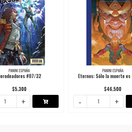
PANINI ESPAÑA
PANINI ESPAÑA
erodeadores #07/32
Eternos: Sólo la muerte es 
$5.300
$46.500
+
-
+