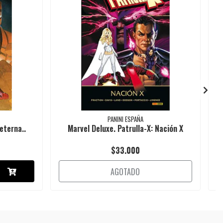
PANINI ESPAÑA
eterna..
Marvel Deluxe. Patrulla-X: Nación X
$33.000
AGOTADO