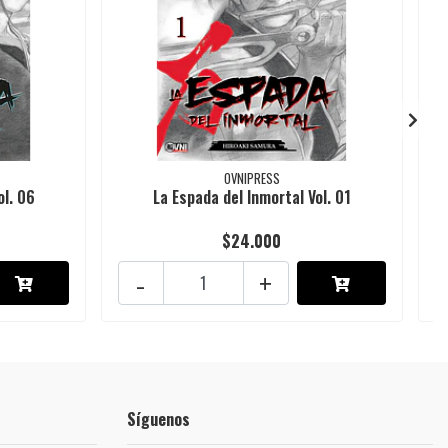
OVNIPRESS
ol. 06
La Espada del Inmortal Vol. 01
$24.000
-
+
Síguenos