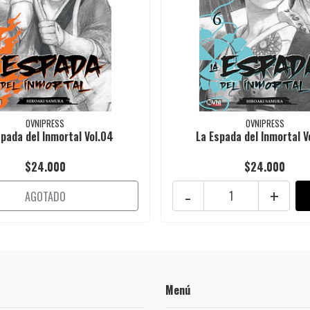
OVNIPRESS
OVNIPRESS
spada del Inmortal Vol.04
La Espada del Inmortal V
$24.000
$24.000
-
+
AGOTADO
Menú