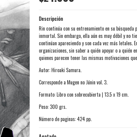
Descripción
Rin continúa con su entrenamiento en su búsqueda p
inmortal. Sin embargo, ella aún es muy débil y no ti
continúan apareciendo y son cada vez más letales. 
organizaciones, sin saber a quién apoyar o a quién e
quienes parecen tener las mismas motivaciones que e
Autor: Hiroaki Samura.
Corresponde a Mugen no Jūnin vol. 3.
Formato: Libro con sobrecubierta | 13.5 x 19 cm.
Peso: 300 grs.
Número de paginas: 424 pp.
Agotado