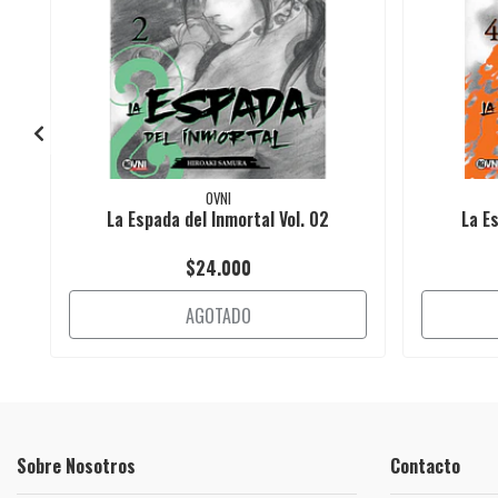
OVNI
La Espada del Inmortal Vol. 02
La E
$24.000
AGOTADO
Sobre Nosotros
Contacto