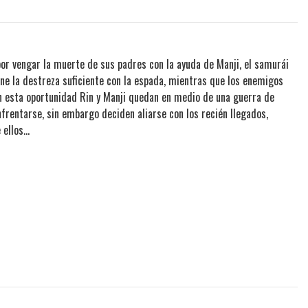
or vengar la muerte de sus padres con la ayuda de Manji, el samurái
ene la destreza suficiente con la espada, mientras que los enemigos
En esta oportunidad Rin y Manji quedan en medio de una guerra de
nfrentarse, sin embargo deciden aliarse con los recién llegados,
llos...