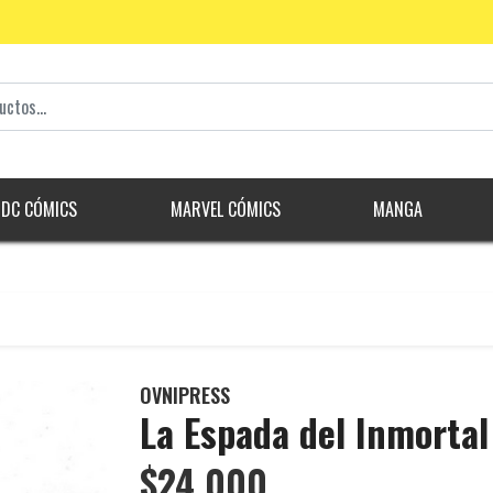
DC CÓMICS
MARVEL CÓMICS
MANGA
OVNIPRESS
La Espada del Inmortal
$24.000