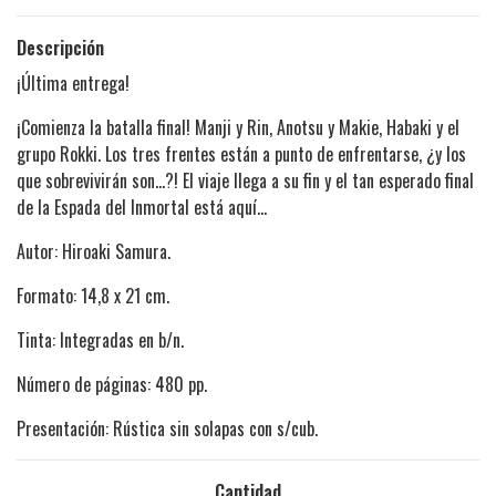
Descripción
¡Última entrega!
¡Comienza la batalla final! Manji y Rin, Anotsu y Makie, Habaki y el
grupo Rokki. Los tres frentes están a punto de enfrentarse, ¿y los
que sobrevivirán son…?! El viaje llega a su fin y el tan esperado final
de la Espada del Inmortal está aquí…
Autor: Hiroaki Samura.
Formato: 14,8 x 21 cm.
Tinta: Integradas en b/n.
Número de páginas: 480 pp.
Presentación: Rústica sin solapas con s/cub.
Cantidad