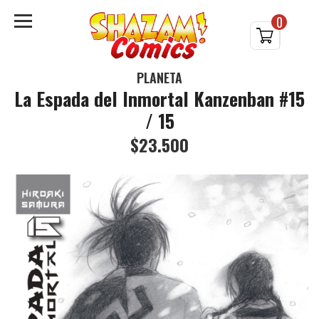
0
PLANETA
La Espada del Inmortal Kanzenban #15
/ 15
$23.500