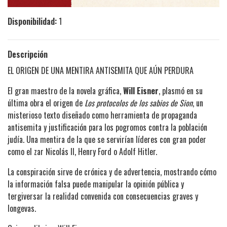
Disponibilidad:
1
Descripción
EL ORIGEN DE UNA MENTIRA ANTISEMITA QUE AÚN PERDURA
El gran maestro de la novela gráfica,
Will Eisner
, plasmó en su
última obra el origen de
Los protocolos de los sabios de Sion
, un
misterioso texto diseñado como herramienta de propaganda
antisemita y justificación para los pogromos contra la población
judía. Una mentira de la que se servirían líderes con gran poder
como el zar Nicolás II, Henry Ford o Adolf Hitler.
La conspiración sirve de crónica y de advertencia, mostrando cómo
la información falsa puede manipular la opinión pública y
tergiversar la realidad convenida con consecuencias graves y
longevas.