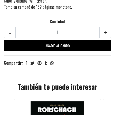
Guion y dibujos: Will Eisner.
Tomo en cartoné de 152 páginas monotono.
Cantidad
-
+
Compartir:
También te puede interesar