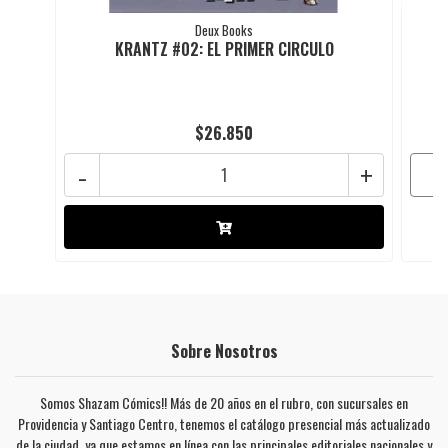
Deux Books
KRANTZ #02: EL PRIMER CIRCULO
$26.850
-
+
Sobre Nosotros
Somos Shazam Cómics!! Más de 20 años en el rubro, con sucursales en
Providencia y Santiago Centro, tenemos el catálogo presencial más actualizado
de la ciudad, ya que estamos en línea con las principales editoriales nacionales y