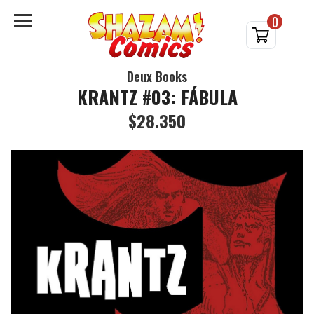
0
Deux Books
KRANTZ #03: FÁBULA
$28.350