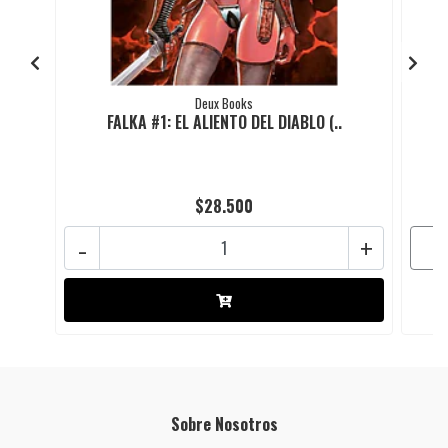
Deux Books
FALKA #1: EL ALIENTO DEL DIABLO (..
$28.500
-
+
Sobre Nosotros