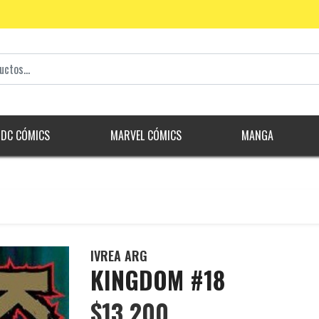
DC CÓMICS
MARVEL CÓMICS
MANGA
IVREA ARG
KINGDOM #18
$13.200