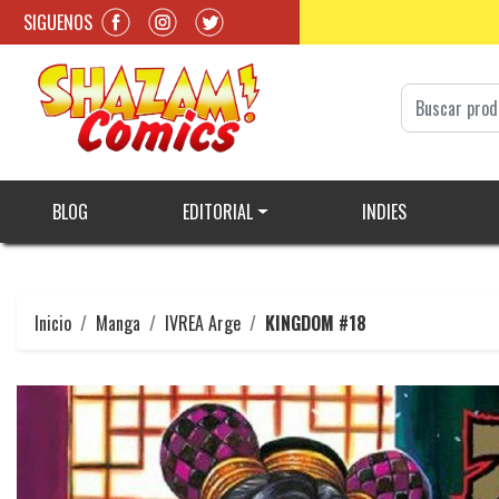
SIGUENOS
BLOG
EDITORIAL
INDIES
Inicio
Manga
IVREA Arge
KINGDOM #18