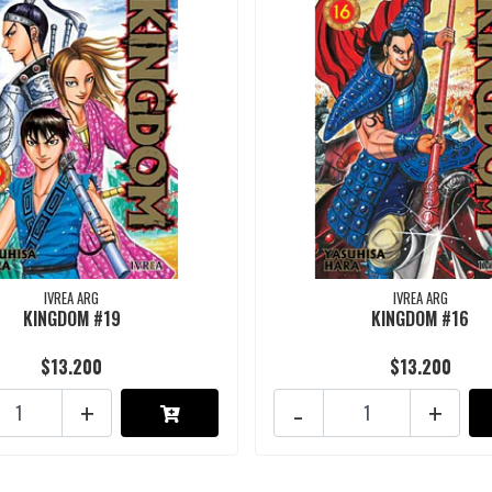
IVREA ARG
IVREA ARG
KINGDOM #19
KINGDOM #16
$13.200
$13.200
+
-
+