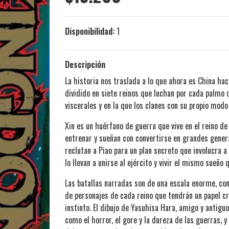
Disponibilidad:
1
Descripción
La historia nos traslada a lo que ahora es China hac
dividido en siete reinos que luchan por cada palmo 
viscerales y en la que los clanes con su propio modo
Xin es un huérfano de guerra que vive en el reino d
entrenar y sueñan con convertirse en grandes genera
reclutan a Piao para un plan secreto que involucra 
lo llevan a unirse al ejército y vivir el mismo sueño 
Las batallas narradas son de una escala enorme, co
de personajes de cada reino que tendrán un papel cru
instinto. El dibujo de Yasuhisa Hara, amigo y antigu
como el horror, el gore y la dureza de las guerras, 