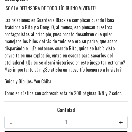
¡SOY LA DEFENSORA DE TODO TÍO BUENO VIVIENTE!
Las relaciones en Guardería Black se complican cuando Hana
traiciona a Rita y a Doug. O, al menos, eso piensan nuestros
protagonistas al principio, pues pronto descubren que quien
manejaba los hilos detrás de todo eso era su padre, que acaba
disparándole… ¡Es entonces cuando Rita, quien se había visto
envuelta en una explosión, entra en escena para sacarlos del
atolladero! ¿Quién se alzará victorioso en este juego tan extremo?
Más importante aún: ¿Se atisba un nuevo tío buenorro a la vista?
Guion y Dibujos: You Chiba.
Tomo en rústica con sobrecubierta de 208 páginas B/N y 2 color.
Cantidad
-
+