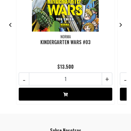
NORMA
KINDERGARTEN WARS #03
$13.500
-
+
-
Sobre Nosotros