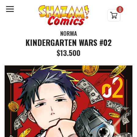
0
NORMA
KINDERGARTEN WARS #02
$13.500