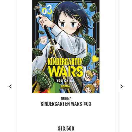
NORMA
KINDERGARTEN WARS #03
$13.500