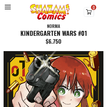
0
NORMA
KINDERGARTEN WARS #01
$6.750