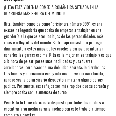
¡LLEGA ESTA VIOLENTA COMEDIA ROMÁNTICA SITUADA EN LA
GUARDERÍA MÁS SEGURA DEL MUNDO!
Rita, también conocida como “prisionera número 999”, es una
exasesina legendaria que acaba de empezar a trabajar en una
guardería a la que asisten los hijos de las personalidades más
ricas e influyentes del mundo. Su trabajo consiste en proteger
diariamente a estos niños de los crueles sicarios que intentan
echarles las garras encima. Rita es la mejor en su trabajo, y es que
a la hora de pelear, posee unas habilidades y una fuerza
arrolladoras, pero esconde una debilidad secreta: le pierden los
tíos buenos y se enamora enseguida cuando ve una cara bonita,
aunque sea la de un sicario dispuesto a matar a alguno de sus
pupilos. Por suerte, sus reflejos son más rápidos que su corazón y
siempre acaba con la amenaza de turno.
Pero Rita lo tiene claro: está dispuesta por todos los medios a
encontrar a su media naranja, incluso con este trabajo a tiempo
completo a cuestas.