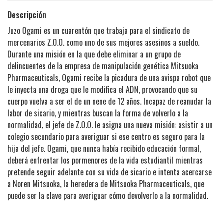
Descripción
Juzo Ogami es un cuarentón que trabaja para el sindicato de
mercenarios Z.O.O. como uno de sus mejores asesinos a sueldo.
Durante una misión en la que debe eliminar a un grupo de
delincuentes de la empresa de manipulación genética Mitsuoka
Pharmaceuticals, Ogami recibe la picadura de una avispa robot que
le inyecta una droga que le modifica el ADN, provocando que su
cuerpo vuelva a ser el de un nene de 12 años. Incapaz de reanudar la
labor de sicario, y mientras buscan la forma de volverlo a la
normalidad, el jefe de Z.O.O. le asigna una nueva misión: asistir a un
colegio secundario para averiguar si ese centro es seguro para la
hija del jefe. Ogami, que nunca había recibido educación formal,
deberá enfrentar los pormenores de la vida estudiantil mientras
pretende seguir adelante con su vida de sicario e intenta acercarse
a Noren Mitsuoka, la heredera de Mitsuoka Pharmaceuticals, que
puede ser la clave para averiguar cómo devolverlo a la normalidad.