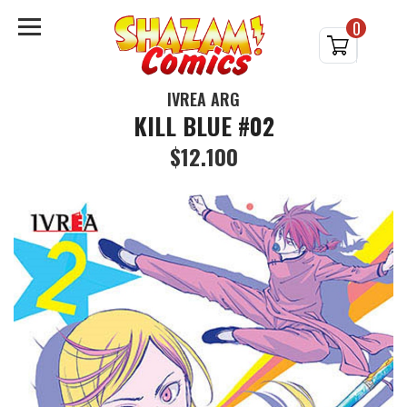
0
IVREA ARG
KILL BLUE #02
$12.100