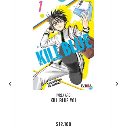
IVREA ARG
KILL BLUE #01
$12.100