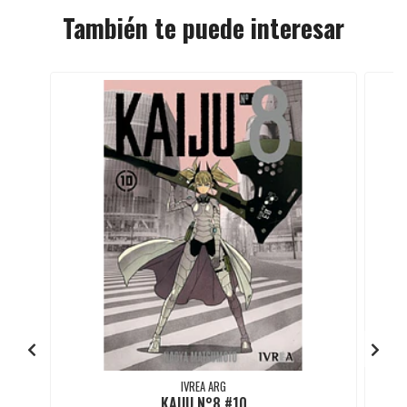
También te puede interesar
IVREA ARG
KAIJU N°8 #10