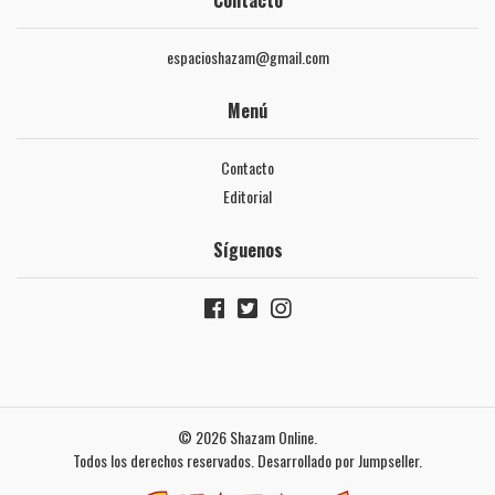
Contacto
espacioshazam@gmail.com
Menú
Contacto
Editorial
Síguenos
© 2026 Shazam Online.
Todos los derechos reservados.
Desarrollado por Jumpseller
.