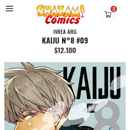
0
IVREA ARG
KAIJU N°8 #09
$12.100