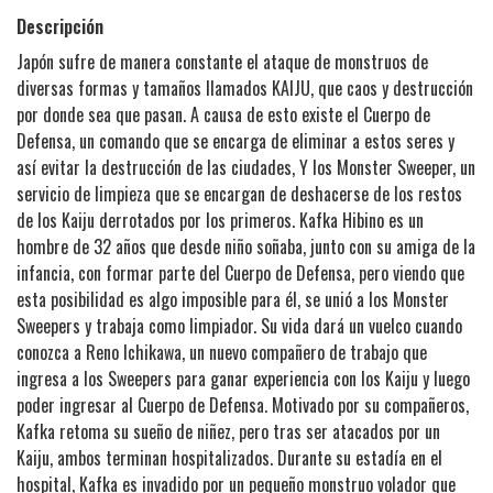
Descripción
Japón sufre de manera constante el ataque de monstruos de
diversas formas y tamaños llamados KAIJU, que caos y destrucción
por donde sea que pasan. A causa de esto existe el Cuerpo de
Defensa, un comando que se encarga de eliminar a estos seres y
así evitar la destrucción de las ciudades, Y los Monster Sweeper, un
servicio de limpieza que se encargan de deshacerse de los restos
de los Kaiju derrotados por los primeros. Kafka Hibino es un
hombre de 32 años que desde niño soñaba, junto con su amiga de la
infancia, con formar parte del Cuerpo de Defensa, pero viendo que
esta posibilidad es algo imposible para él, se unió a los Monster
Sweepers y trabaja como limpiador. Su vida dará un vuelco cuando
conozca a Reno Ichikawa, un nuevo compañero de trabajo que
ingresa a los Sweepers para ganar experiencia con los Kaiju y luego
poder ingresar al Cuerpo de Defensa. Motivado por su compañeros,
Kafka retoma su sueño de niñez, pero tras ser atacados por un
Kaiju, ambos terminan hospitalizados. Durante su estadía en el
hospital, Kafka es invadido por un pequeño monstruo volador que