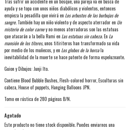
Tras sufrir un accidente en un bosque, una pareja va en busca de
ayuda y se topa con unos niños diabólicos y violentos, entonces
empieza la pesadilla que vivirá en
Los arbustos de las burbujas de
sangre
. También hay un niño violento y de aspecto aterrador en
Un
misterio de color carne
y no menos aterradoras son las estatuas
que atacarán a la bella Rumi en
Las estatuas sin cabeza
. En
La
mansión de los títeres
, unos titiriteros han transformado su vida
por medio de los muñecos, y en
Los globos de la horca
la
inevitabilidad de la muerte se hace patente de forma espeluznante.
Guion y Dibujos: Junji Ito.
Contiene Blood Bubble Bushes, Flesh-colored horror, Esculturas sin
cabeza, House of puppets, Hanging Balloons JPN.
Tomo en rústica de 280 páginas B/N.
Agotado
Este producto no tiene stock disponible. Puedes enviarnos una