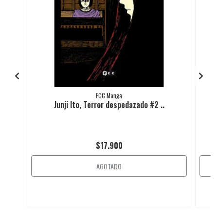
ECC Manga
Junji Ito, Terror despedazado #2 ..
$17.900
AGOTADO