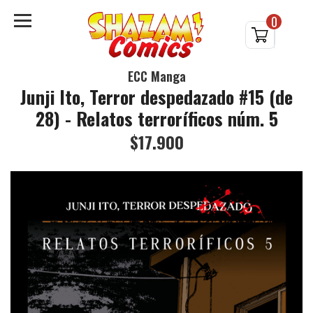
0
ECC Manga
Junji Ito, Terror despedazado #15 (de
28) - Relatos terroríficos núm. 5
$17.900