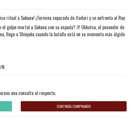
ca ritual a Sukuna! ¡Termina separado de ltadori y se enfrenta al Rey
le el golpe mortal a Sukuna con su espada? iY Okkotsu, el poseedor de
na, llega a Shinjuku cuando la batalla está en su momento más álgido
/N.
arnos una consulta al respecto.
CONTINÚA COMPRANDO