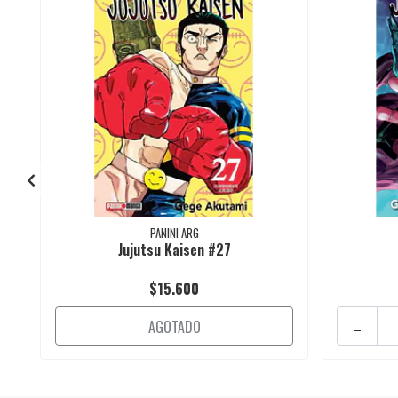
PANINI ARG
Jujutsu Kaisen #27
$15.600
-
AGOTADO