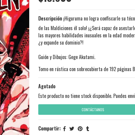
Descripción
¡Higuruma no logra confiscarle su técni
de las Maldiciones él solo! ¡¿Será capaz de asestar
las mayores habilidades inusuales en la edad moder
¿y expande su dominio?!
Guión y Dibujos: Gege Akutami.
Tomo en rústica con sobrecubierta de 192 páginas B
Agotado
Este producto no tiene stock disponible. Puedes envi
CONTÁCTANOS
Compartir: