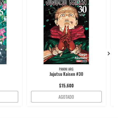
PANINI ARG
Jujutsu Kaisen #30
$15.600
AGOTADO