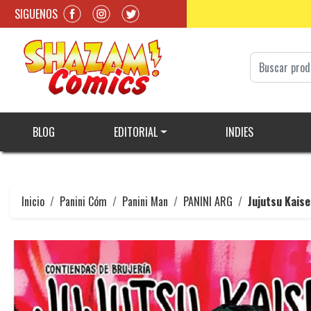
SIGUENOS
BLOG
EDITORIAL
INDIES
Inicio
Panini Cóm
Panini Man
PANINI ARG
Jujutsu Kais