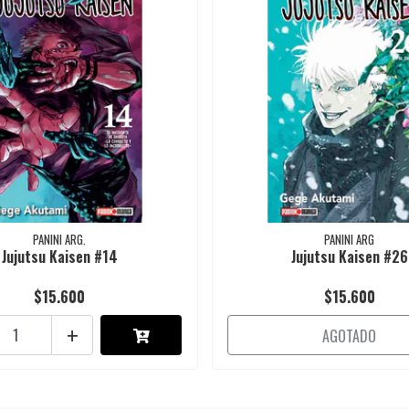
PANINI ARG.
PANINI ARG
Jujutsu Kaisen #14
Jujutsu Kaisen #26
$15.600
$15.600
+
AGOTADO