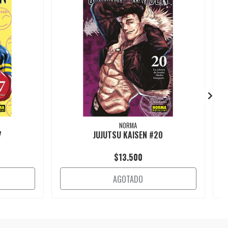
NORMA
7
JUJUTSU KAISEN #20
$13.500
AGOTADO