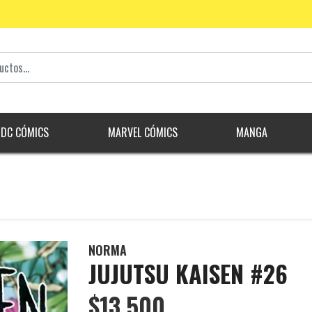
DC CÓMICS
MARVEL CÓMICS
MANGA
NORMA
JUJUTSU KAISEN #26
$13.500