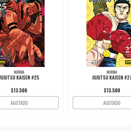
NORMA
NORMA
JUJUTSU KAISEN #25
JUJUTSU KAISEN #2
$13.500
$13.500
AGOTADO
AGOTADO