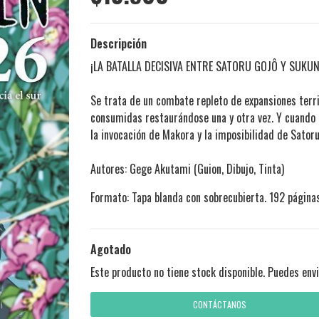
Descripción
¡LA BATALLA DECISIVA ENTRE SATORU GOJÔ Y SUKUN
Se trata de un combate repleto de expansiones terr
consumidas restaurándose una y otra vez. Y cuando p
la invocación de Makora y la imposibilidad de Satoru 
Autores: Gege Akutami (Guion, Dibujo, Tinta)
Formato: Tapa blanda con sobrecubierta. 192 página
Agotado
Este producto no tiene stock disponible. Puedes envi
CONTÁCTANOS