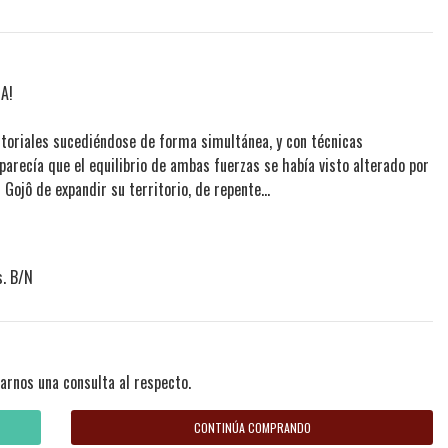
A!
itoriales sucediéndose de forma simultánea, y con técnicas
arecía que el equilibrio de ambas fuerzas se había visto alterado por
Gojô de expandir su territorio, de repente...
s. B/N
arnos una consulta al respecto.
CONTINÚA COMPRANDO