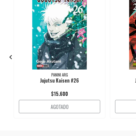
PANINI ARG
Jujutsu Kaisen #26
$15.600
AGOTADO