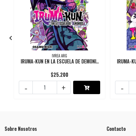
IVREA ARG
IRUMA-KUN EN LA ESCUELA DE DEMONI..
IRUMA-KU
$25.200
-
+
-
Sobre Nosotros
Contacto