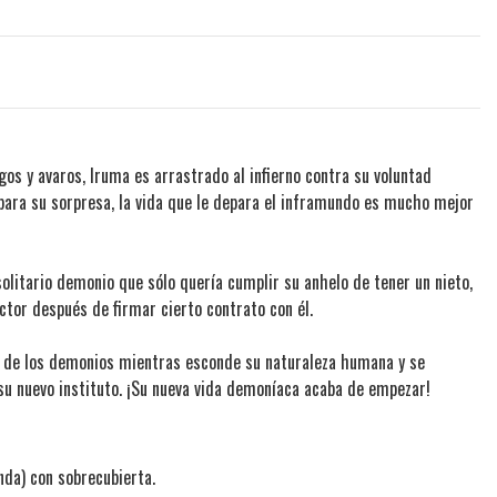
os y avaros, Iruma es arrastrado al infierno contra su voluntad
para su sorpresa, la vida que le depara el inframundo es mucho mejor
solitario demonio que sólo quería cumplir su anhelo de tener un nieto,
ector después de firmar cierto contrato con él.
o de los demonios mientras esconde su naturaleza humana y se
 su nuevo instituto. ¡Su nueva vida demoníaca acaba de empezar!
nda) con sobrecubierta.