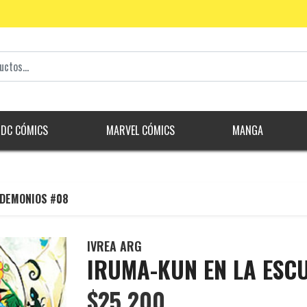
DC CÓMICS
MARVEL CÓMICS
MANGA
 DEMONIOS #08
IVREA ARG
IRUMA-KUN EN LA ESC
$25.200