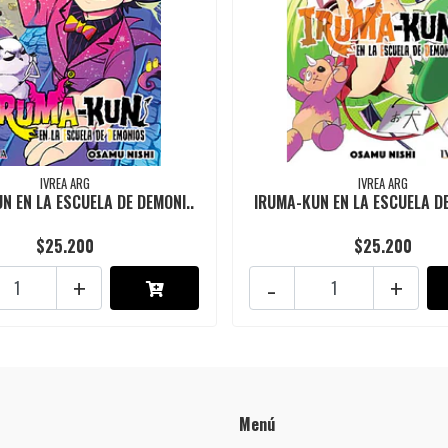
IVREA ARG
IVREA ARG
N EN LA ESCUELA DE DEMONI..
IRUMA-KUN EN LA ESCUELA DE
$25.200
$25.200
+
-
+
Menú