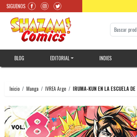
SIGUENOS
BLOG
EDITORIAL
INDIES
Inicio
Manga
IVREA Arge
IRUMA-KUN EN LA ESCUELA DE