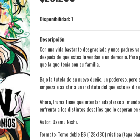
Disponibilidad:
1
Descripción
Con una vida bastante desgraciada y unos padres vag
después de que estos lo vendan a un demonio. Pero 
que la que tenía con su familia.
Bajo la tutela de su nuevo dueño, un poderoso, pero 
empieza a asistir a un instituto del que este es dir
Ahora, Iruma tiene que intentar adaptarse al mund
enfrenta a los distintos desafíos que lo esperan en
Autor: Osamu Nishi.
Formato: Tomo doble B6 (128x180) rústica (tapa bla