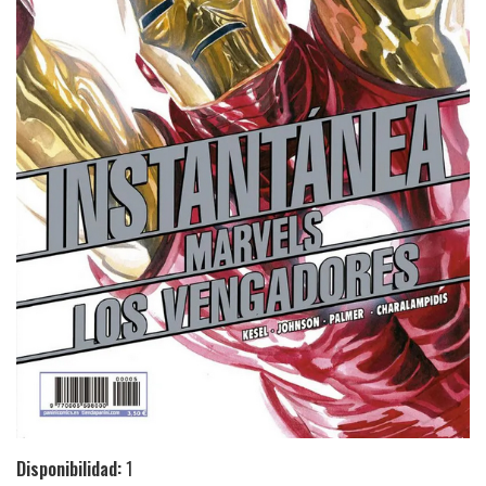
Disponibilidad:
1