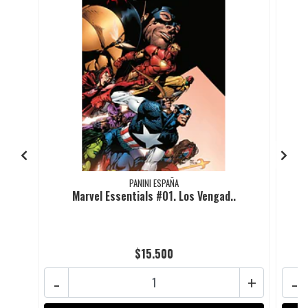
PANINI ESPAÑA
Marvel Essentials #01. Los Vengad..
$15.500
-
+
-