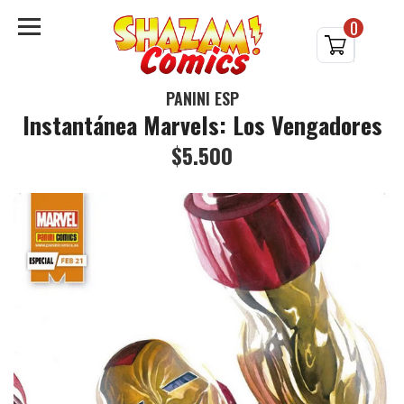
0
PANINI ESP
Instantánea Marvels: Los Vengadores
$5.500