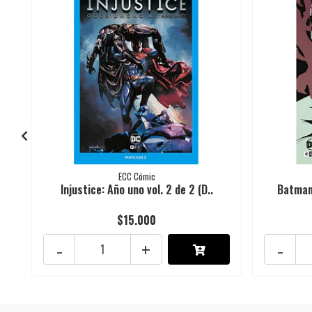
ECC Cómic
Injustice: Año uno vol. 2 de 2 (D..
Batman:
$15.000
-
+
-