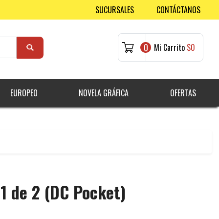
SUCURSALES
CONTÁCTANOS
0
Mi Carrito
$0
EUROPEO
NOVELA GRÁFICA
OFERTAS
 1 de 2 (DC Pocket)