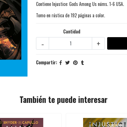
Contiene Injustice: Gods Among Us núms. 1-6 USA.
Tomo en rústica de 192 páginas a color.
Cantidad
-
+
Compartir:
También te puede interesar