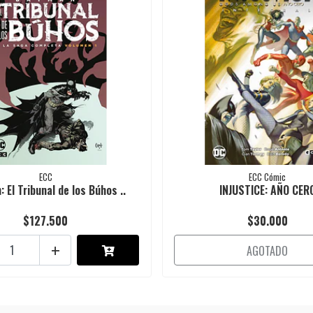
ECC
ECC Cómic
 El Tribunal de los Búhos ..
INJUSTICE: AÑO CER
$127.500
$30.000
+
AGOTADO