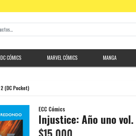
DC CÓMICS
MARVEL CÓMICS
MANGA
e 2 (DC Pocket)
ECC Cómics
Injustice: Año uno vol.
$15.000