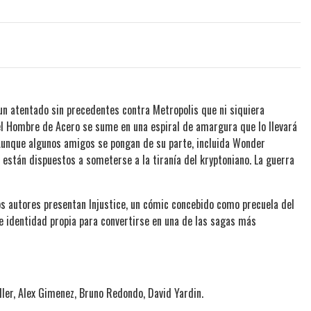
 un atentado sin precedentes contra Metropolis que ni siquiera
el Hombre de Acero se sume en una espiral de amargura que lo llevará
Aunque algunos amigos se pongan de su parte, incluida Wonder
stán dispuestos a someterse a la tiranía del kryptoniano. La guerra
s autores presentan Injustice, un cómic concebido como precuela del
e identidad propia para convertirse en una de las sagas más
ler, Alex Gimenez, Bruno Redondo, David Yardin.