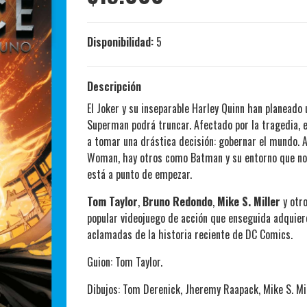
Disponibilidad:
5
Descripción
El Joker y su inseparable Harley Quinn han planeado
Superman podrá truncar. Afectado por la tragedia, 
a tomar una drástica decisión: gobernar el mundo. 
Woman, hay otros como Batman y su entorno que no e
está a punto de empezar.
Tom Taylor
,
Bruno Redondo
,
Mike S. Miller
y otro
popular videojuego de acción que enseguida adquier
aclamadas de la historia reciente de DC Comics.
Guion: Tom Taylor.
Dibujos: Tom Derenick, Jheremy Raapack, Mike S. Mil