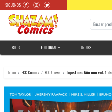
SIGUENOS
BLOG
EDITORIAL
INDIES
Inicio
ECC Cómics
ECC Univer
Injustice: Año uno vol. 1 d